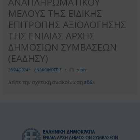
ΑΝΑΠΛΗΡΩΜΑΤΙΚΟΥ
ΜΕΛΟΥΣ ΤΗΣ ΕΙΔΙΚΗΣ
ΕΠΙΤΡΟΠΗΣ ΑΞΙΟΛΟΓΗΣΗΣ
ΤΗΣ ΕΝΙΑΙΑΣ ΑΡΧΗΣ
ΔΗΜΟΣΙΩΝ ΣΥΜΒΑΣΕΩΝ
(ΕΑΔΗΣΥ)
26/04/2024
•
ΑΝΑΚΟΙΝΩΣΕΙΣ
•
super
Δείτε την σχετική ανακοίνωση
εδώ
.