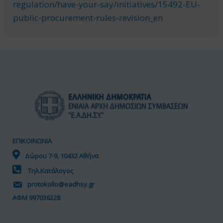
regulation/have-your-say/initiatives/15492-EU-
public-procurement-rules-revision_en
ΕΠΙΚΟΙΝΩΝΙΑ
Δώρου 7-9, 10432 Αθήνα
Τηλ.Κατάλογος
protokollo@eadhsy.gr
ΑΦΜ 997036228