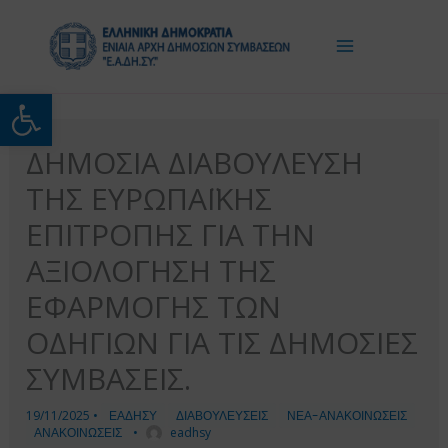
Μετάβαση
στο
περιεχόμενο
Ανοίξτε τη γραμμή εργαλείω
ΔΗΜΟΣΙΑ ΔΙΑΒΟΥΛΕΥΣΗ
ΤΗΣ ΕΥΡΩΠΑΪΚΗΣ
ΕΠΙΤΡΟΠΗΣ ΓΙΑ ΤΗΝ
ΑΞΙΟΛΟΓΗΣΗ ΤΗΣ
ΕΦΑΡΜΟΓΗΣ ΤΩΝ
ΟΔΗΓΙΩΝ ΓΙΑ ΤΙΣ ΔΗΜΟΣΙΕΣ
ΣΥΜΒΑΣΕΙΣ.
19/11/2025
•
ΕΑΔΗΣΥ
ΔΙΑΒΟΥΛΕΥΣΕΙΣ
ΝΕΑ-ΑΝΑΚΟΙΝΩΣΕΙΣ
ΑΝΑΚΟΙΝΩΣΕΙΣ
•
eadhsy