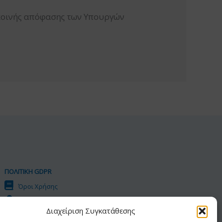
 κοινής απόφασης των Υπουργών
ΠΟΛΙΤΙΚΗ GDPR
Όροι Χρήσης
Προσωπικά Δεδομένα
Διαχείριση Συγκατάθεσης
Πολιτική Cookies