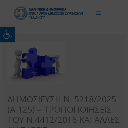
Μετάβαση
στο
περιεχόμενο
Ανοίξτε τη γραμμή εργαλείω
ΔΗΜΟΣΙΕΥΣΗ Ν. 5218/2025
(Α 125) – ΤΡΟΠΟΠΟΙΗΣΕΙΣ
ΤΟΥ Ν.4412/2016 ΚΑΙ ΑΛΛΕΣ