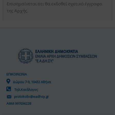
Επισημαίνεται ότι θα εκδοθεί σχετικό έγγραφο
της Αρχής.
ΕΠΙΚΟΙΝΩΝΙΑ
Δώρου 7-9, 10432 Αθήνα
Τηλ.Κατάλογος
protokollo@eadhsy.gr
ΑΦΜ 997036228