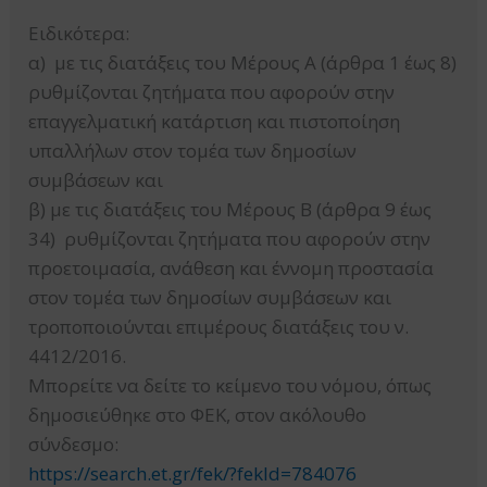
Ειδικότερα:
α) με τις διατάξεις του Μέρους Α (άρθρα 1 έως 8)
ρυθμίζονται ζητήματα που αφορούν στην
επαγγελματική κατάρτιση και πιστοποίηση
υπαλλήλων στον τομέα των δημοσίων
συμβάσεων και
β) με τις διατάξεις του Μέρους Β (άρθρα 9 έως
34) ρυθμίζονται ζητήματα που αφορούν στην
προετοιμασία, ανάθεση και έννομη προστασία
στον τομέα των δημοσίων συμβάσεων και
τροποποιούνται επιμέρους διατάξεις του ν.
4412/2016.
Μπορείτε να δείτε το κείμενο του νόμου, όπως
δημοσιεύθηκε στο ΦΕΚ, στον ακόλουθο
σύνδεσμο:
https://search.et.gr/fek/?fekId=784076