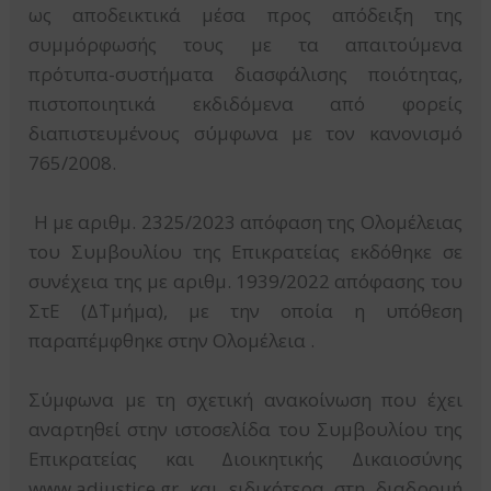
ως αποδεικτικά μέσα προς απόδειξη της
συμμόρφωσής τους με τα απαιτούμενα
πρότυπα-συστήματα διασφάλισης ποιότητας,
πιστοποιητικά εκδιδόμενα από φορείς
διαπιστευμένους σύμφωνα με τον κανονισμό
765/2008.
Η με αριθμ. 2325/2023 απόφαση της Ολομέλειας
του Συμβουλίου της Επικρατείας εκδόθηκε σε
συνέχεια της με αριθμ. 1939/2022 απόφασης του
ΣτΕ (Δ΄Τμήμα), με την οποία η υπόθεση
παραπέμφθηκε στην Ολομέλεια .
Σύμφωνα με τη σχετική ανακοίνωση που έχει
αναρτηθεί στην ιστοσελίδα του Συμβουλίου της
Επικρατείας και Διοικητικής Δικαιοσύνης
www.adjustice.gr και ειδικότερα στη διαδρομή