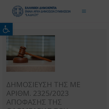
Μετάβαση
στο
περιεχόμενο
Ανοίξτε τη γραμμή εργαλείω
ΔΗΜΟΣΙΕΥΣΗ ΤΗΣ ΜΕ
ΑΡΙΘΜ. 2325/2023
ΑΠΟΦΑΣΗΣ ΤΗΣ