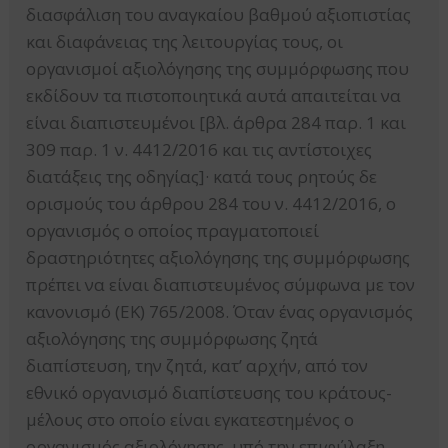
διασφάλιση του αναγκαίου βαθμού αξιοπιστίας
και διαφάνειας της λειτουργίας τους, οι
οργανισμοί αξιολόγησης της συμμόρφωσης που
εκδίδουν τα πιστοποιητικά αυτά απαιτείται να
είναι διαπιστευμένοι [βλ. άρθρα 284 παρ. 1 και
309 παρ. 1 ν. 4412/2016 και τις αντίστοιχες
διατάξεις της οδηγίας]· κατά τους ρητούς δε
ορισμούς του άρθρου 284 του ν. 4412/2016, ο
οργανισμός ο οποίος πραγματοποιεί
δραστηριότητες αξιολόγησης της συμμόρφωσης
πρέπει να είναι διαπιστευμένος σύμφωνα με τον
κανονισμό (ΕΚ) 765/2008. Όταν ένας οργανισμός
αξιολόγησης της συμμόρφωσης ζητά
διαπίστευση, την ζητά, κατ’ αρχήν, από τον
εθνικό οργανισμό διαπίστευσης του κράτους-
μέλους στο οποίο είναι εγκατεστημένος ο
οργανισμός αξιολόγησης, υπό την επιφύλαξη