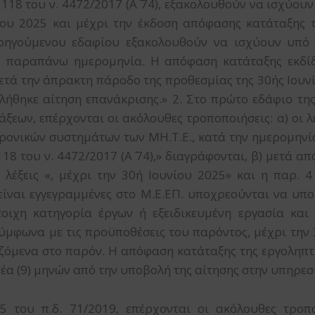
18 του ν. 4472/2017 (Α΄ 74), εξακολουθούν να ισχύουν
ου 2025 και μέχρι την έκδοση απόφασης κατάταξης τ
ροηγούμενου εδαφίου εξακολουθούν να ισχύουν υπό
ν παραπάνω ημερομηνία. Η απόφαση κατάταξης εκδίδ
ετά την άπρακτη πάροδο της προθεσμίας της 30ής Ιουν
λήθηκε αίτηση επανάκρισης.» 2. Στο πρώτο εδάφιο της
ξεων, επέρχονται οι ακόλουθες τροποποιήσεις: α) οι λ
τρονικών συστημάτων των ΜΗ.Τ.Ε., κατά την ημερομηνί
8 του ν. 4472/2017 (Α΄ 74),» διαγράφονται, β) μετά από
 λέξεις «, μέχρι την 30ή Ιουνίου 2025» και η παρ. 4
 είναι εγγεγραμμένες στο Μ.Ε.ΕΠ. υποχρεούνται να υπ
τοιχη κατηγορία έργων ή εξειδικευμένη εργασία και 
 σύμφωνα με τις προϋποθέσεις του παρόντος, μέχρι την
ζόμενα στο παρόν. Η απόφαση κατάταξης της εργοληπτι
νέα (9) μηνών από την υποβολή της αίτησης στην υπηρεσ
 του π.δ. 71/2019, επέρχονται οι ακόλουθες τροπ