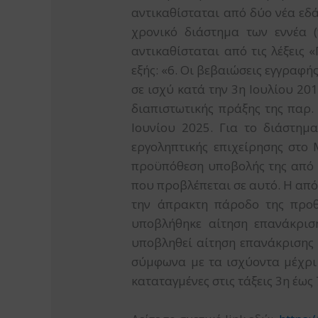
αντικαθίσταται από δύο νέα εδάφ
χρονικό διάστημα των εννέα 
αντικαθίσταται από τις λέξεις 
εξής: «6. Οι βεβαιώσεις εγγραφ
σε ισχύ κατά την 3η Ιουλίου 20
διαπιστωτικής πράξης της παρ.
Ιουνίου 2025. Για το διάστημ
εργοληπτικής επιχείρησης στο
προϋπόθεση υποβολής της από τ
που προβλέπεται σε αυτό. Η από
την άπρακτη πάροδο της προθ
υποβλήθηκε αίτηση επανάκριση
υποβληθεί αίτηση επανάκρισης ή
σύμφωνα με τα ισχύοντα μέχρι 
καταταγμένες στις τάξεις 3η έως 