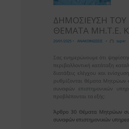
ΔΗΜΟΣΙΕΥΣΗ ΤΟΥ Ν.
ΘΕΜΑΤΑ ΜΗ.Τ.Ε. Κ
20/01/2025
•
ΑΝΑΚΟΙΝΩΣΕΙΣ
•
super
Σας ενημερώνουμε ότι ψηφίστηκ
περιβαλλοντική κατάταξη καταλ
διατάξεις ελέγχου και ενίσχυσ
ρυθμίζονται θέματα Μητρώων σ
συναφών επιστημονικών υπηρ
προβλέπονται τα εξής:
Άρθρο 30 Θέματα Μητρώων συντ
συναφών επιστημονικών υπηρεσι