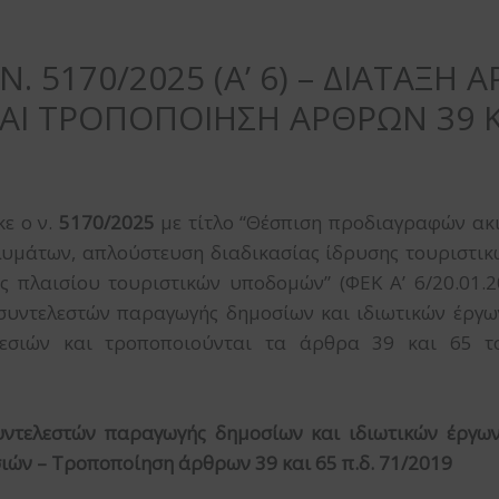
 5170/2025 (Α’ 6) – ΔΙΑΤΑΞΗ Α
ΑΙ ΤΡΟΠΟΠΟΙΗΣΗ ΑΡΘΡΩΝ 39 ΚΑΙ
ε ο ν.
5170/2025
με τίτλο “Θέσπιση προδιαγραφών ακ
υμάτων, απλούστευση διαδικασίας ίδρυσης τουριστικώ
ης πλαισίου τουριστικών υποδομών” (ΦΕΚ Α’ 6/20.01.2
υντελεστών παραγωγής δημοσίων και ιδιωτικών έργων,
εσιών και τροποποιούνται τα άρθρα 39 και 65 του
ελεστών παραγωγής δημοσίων και ιδιωτικών έργων,
ών – Τροποποίηση άρθρων 39 και 65 π.δ. 71/2019