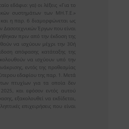
ίο εδάφιο: γα) οι λέξεις «Για το
ικών συστημάτων των ΜΗ.Τ.Ε.»
» και η παρ. 6 διαμορφώνεται ως
ων Δασοτεχνικών Έργων που είναι
λήθηκαν πριν από την έκδοση της
υθούν να ισχύουν μέχρι την 30ή
έκδοση απόφασης κατάταξης της
ακολουθούν να ισχύουν υπό την
νάκρισης, εντός της προθεσμίας
ύτερου εδαφίου της παρ. 1. Μετά
των πτυχίων για τα οποία δεν
 2025, και εφόσον εντός αυτού
ασης, εξακολουθεί να εκδίδεται,
ηπτικές επιχειρήσεις που είναι