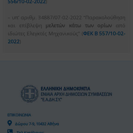
556/10-02-2022
)
– υπ’ αριθμ. 34887/07-02-2022 “Παρακολούθηση
και επίβλεψη
μελετών κάτω των ορίων
από
ιδιώτες Eλεγκτές Μηχανικούς” (
ΦΕΚ Β 557/10-02-
2022
)
ΕΠΙΚΟΙΝΩΝΙΑ
Δώρου 7-9, 10432 Αθήνα
Τηλ.Κατάλογος