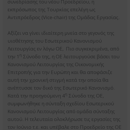
συνεδρίασης του νέου Προεδρείου, η
εκπρόσωπος της Τουρκίας επελέγη ως
Αντιπρόεδρος (Vice-chair) της Ομάδας Εργασίας.
Αξίζει να γίνει ιδιαίτερη μνεία στο γεγονός της
υιοθέτησης του Εσωτερικού Κανονισμού
Λειτουργίας εν λόγω ΟΕ, Πιο συγκεκριμένα, από
η
την 1
Σύνοδο της, η ΟΕ λειτουργούσε βάσει του
Κανονισμού Λειτουργίας της Οικονομικής
Επιτροπής για την Ευρώπη και θα αποφάσιζε
αυτή την χρονική στιγμή κατά την οποία θα
ανέπτυσσε τον δικό της Εσωτερικό Κανονισμό.
η
Κατά την προηγούμενη 4
Σύνοδο της ΟΕ,
συμφωνήθηκε η σύνταξη σχεδίου Εσωτερικού
Κανονισμού Λειτουργίας από ομάδα σύνταξης
αυτού. Η τελευταία ολοκλήρωσε τις εργασίες της
τον Ιούνιο τ.ε. και υπέβαλε στο Προεδρείο της ΟΕ