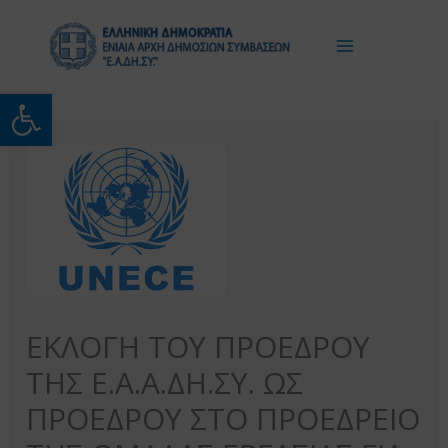
Μετάβαση
στο
περιεχόμενο
Ανοίξτε τη γραμμή εργαλείω
ΕΚΛΟΓΗ ΤΟΥ ΠΡΟΕΔΡΟΥ
ΤΗΣ Ε.Α.Α.ΔΗ.ΣΥ. ΩΣ
ΠΡΟΕΔΡΟΥ ΣΤΟ ΠΡΟΕΔΡΕΙΟ