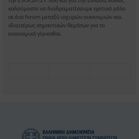
την Ε.Α.Α.ΔΗ.ΣΥ. όσο και για την Ελλάδα, καθώς
καλούμαστε να διαδραματίσουμε ηγετικό ρόλο
σε ένα forum μεταξύ ισχυρών οικονομιών και
ιδιαιτέρως σημαντικών θεμάτων για το
οικονομικό γίγνεσθαι
.