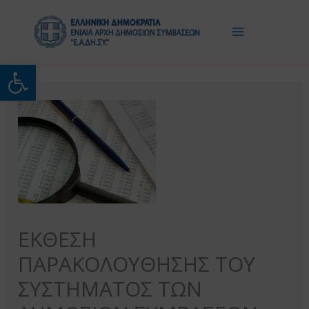
Μετάβαση
στο
περιεχόμενο
Ανοίξτε τη γραμμή εργαλείω
ΕΚΘΕΣΗ
ΠΑΡΑΚΟΛΟΥΘΗΣΗΣ ΤΟΥ
ΣΥΣΤΗΜΑΤΟΣ ΤΩΝ