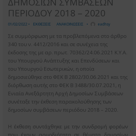
ΔΗΜΟΣΙΩΝ ΣΥΜΒΑΣΕΩΝ
ΠΕΡΙΟΔΟΥ 2018 – 2020
01/02/2022
•
ΕΚΘΕΣΕΙΣ
ΑΝΑΚΟΙΝΩΣΕΙΣ
•
eadhsy
Σε συμμόρφωση με τα προβλεπόμενα στο άρθρο
340 του ν. 4412/2016 και σε συνέχεια της
έκδοσης της με αρ. πρωτ. 70362/24.06.2021 K.Y.A.
του Υπουργού Ανάπτυξης και Επενδύσεων και
του Υπουργού Εσωτερικών, η οποία
δημοσιεύθηκε στο ΦΕΚ Β 2802/30.06.2021 και της
διόρθωση αυτής στο ΦΕΚ Β 3488/30.07.2021, η
Ενιαία Ανεξάρτητη Αρχή Δημοσίων Συμβάσεων
συνέταξε την έκθεση παρακολούθησης των
δημοσίων συμβάσεων περιόδου 2018 – 2020.
Η έκθεση συντάχθηκε με την συνδρομή φορέων
που έχουν αρμοδιότητα σε θέματα δημοσίων