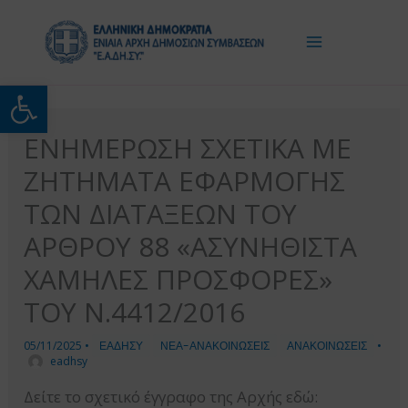
Μετάβαση
στο
περιεχόμενο
Ανοίξτε τη γραμμή εργαλείω
ΕΝΗΜΕΡΩΣΗ ΣΧΕΤΙΚΑ ΜΕ
ΖΗΤΗΜΑΤΑ ΕΦΑΡΜΟΓΗΣ
ΤΩΝ ΔΙΑΤΑΞΕΩΝ ΤΟΥ
ΑΡΘΡΟΥ 88 «ΑΣΥΝΗΘΙΣΤΑ
ΧΑΜΗΛΕΣ ΠΡΟΣΦΟΡΕΣ»
ΤΟΥ Ν.4412/2016
05/11/2025
•
ΕΑΔΗΣΥ
ΝΕΑ-ΑΝΑΚΟΙΝΩΣΕΙΣ
ΑΝΑΚΟΙΝΩΣΕΙΣ
•
eadhsy
Δείτε το σχετικό έγγραφο της Αρχής εδώ: