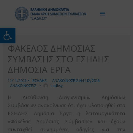
Μετάβαση
στο
περιεχόμενο
Ανοίξτε τη γραμμή εργαλείω
ΦΑΚΕΛΟΣ ΔΗΜΟΣΙΑΣ
ΣΥΜΒΑΣΗΣ ΣΤΟ ΕΣΗΔΗΣ
ΔΗΜΟΣΙΑ ΕΡΓΑ
11/11/2021
•
ΕΣΗΔΗΣ
ΑΝΑΚΟΙΝΩΣΕΙΣ Ν4412/2016
ΑΝΑΚΟΙΝΩΣΕΙΣ
•
eadhsy
Η Διεύθυνση Διαγωνισμών Δημόσιων
Συμβάσεων ανακοίνωσε ότι έχει υλοποιηθεί στο
ΕΣΗΔΗΣ Δημόσια Έργα η λειτουργικότητα
«Φάκελος Δημόσιας Σύμβασης» και έχουν
συνταχθεί συνημμένες οδηγίες για την