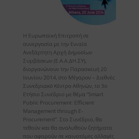
Η Ευρωπαϊκή Επιτροπή σε
συνεργασία με την Ενιαία
Ανεξάρτητη Αρχή Δημοσίων
Συμβάσεων (Ε.Α.Α.ΔΗ.ΣΥ),
διοργανώνουν την Παρασκευή 20
Ιουνίου 2014, στο Μέγαρον – Διεθνές
Συνεδριακό Κέντρο Αθηνών, το 3ο
Ετήσιο Συνέδριο με θέμα “Smart
Public Procurement: Efficient
Management through E-
Procurement”. Στο Συνέδριο, θα
τεθούν και θα αναλυθούν ζητήματα
που αφορούν σε καινοτόμες αλλαγές