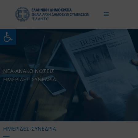
Μετάβαση
στο
περιεχόμενο
Ανοίξτε τη γραμμή εργαλείω
ΝΕΑ-ΑΝΑΚΟΙΝΩΣΕΙΣ
ΗΜΕΡΙΔΕΣ-ΣΥΝΕΔΡΙΑ
ΗΜΕΡΙΔΕΣ-ΣΥΝΕΔΡΙΑ