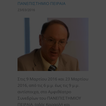
ΠΑΝΕΠΙΣΤΗΜΙΟ ΠΕΙΡΑΙΑ
23/03/2016
Στις 9 Μαρτίου 2016 και 23 Μαρτίου
2016, από τις 6 μ.μ. έως τις 9 μ.μ.
αντίστοιχα, στο Aμφιθέατρο
Συνεδρίων του ΠΑΝΕΠΙΣΤΗΜΙΟΥ
ΠΕΙΡΑΙΑ, (οδός Καραολή και