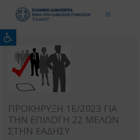
Μετάβαση
στο
περιεχόμενο
Ανοίξτε τη γραμμή εργαλείω
ΠΡΟΚΗΡΥΞΗ 1Ε/2023 ΓΙΑ
ΤΗΝ ΕΠΙΛΟΓΗ 22 ΜΕΛΩΝ
ΣΤΗΝ ΕΑΔΗΣΥ