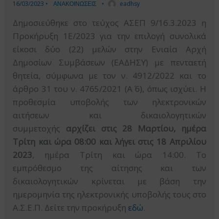
16/03/2023
•
ΑΝΑΚΟΙΝΩΣΕΙΣ
•
eadhsy
Δημοσιεύθηκε στο τεύχος ΑΣΕΠ 9/16.3.2023 η
Προκήρυξη 1Ε/2023 για την επιλογή συνολικά
είκοσι δύο (22) μελών στην Ενιαία Αρχή
Δημοσίων Συμβάσεων (ΕΑΔΗΣΥ) με πενταετή
θητεία, σύμφωνα με τον ν. 4912/2022 και το
άρθρο 31 του ν. 4765/2021 (Α΄ 6), όπως ισχύει. Η
προθεσμία υποβολής των ηλεκτρονικών
αιτήσεων και δικαιολογητικών
συμμετοχής
αρχίζει στις 28 Μαρτίου, ημέρα
Τρίτη και ώρα 08:00 και λήγει στις 18 Απριλίου
2023
, ημέρα Τρίτη και ώρα 14:00. Το
εμπρόθεσμο της αίτησης και των
δικαιολογητικών κρίνεται με βάση την
ημερομηνία της ηλεκτρονικής υποβολής τους στο
Α.Σ.Ε.Π. Δείτε την προκήρυξη
εδώ
.