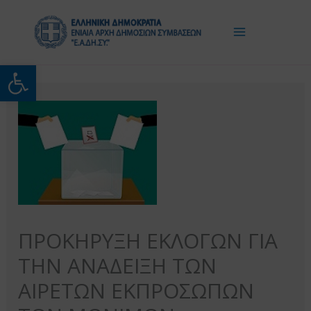
Μετάβαση
στο
περιεχόμενο
Ανοίξτε τη γραμμή εργαλείω
ΠΡΟΚΗΡΥΞΗ ΕΚΛΟΓΩΝ ΓΙΑ
ΤΗΝ ΑΝΑΔΕΙΞΗ ΤΩΝ
ΑΙΡΕΤΩΝ ΕΚΠΡΟΣΩΠΩΝ