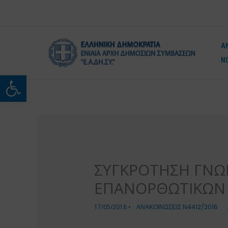
Μετάβαση
στο
περιεχόμενο
Α
Ν
Ανοίξτε τη γραμμή εργαλείω
ΣΥΓΚΡΟΤΗΣΗ ΓΝΩ
ΕΠΑΝΟΡΘΩΤΙΚΩΝ
17/05/2018
•
ΑΝΑΚΟΙΝΩΣΕΙΣ Ν4412/2016