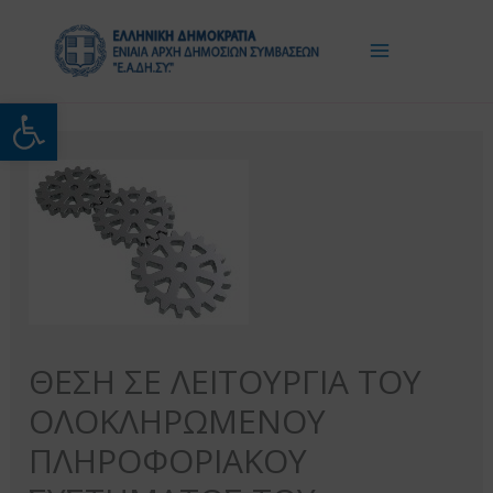
Μετάβαση
στο
περιεχόμενο
Ανοίξτε τη γραμμή εργαλείω
ΘΕΣΗ ΣΕ ΛΕΙΤΟΥΡΓΙΑ ΤΟΥ
ΟΛΟΚΛΗΡΩΜΕΝΟΥ
ΠΛΗΡΟΦΟΡΙΑΚΟΥ