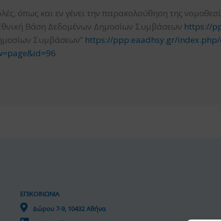
λές, όπως και εν γένει την παρακολούθηση της νομοθε
ην Εθνική Βάση Δεδομένων Δημοσίων Συμβάσεων
https://p
ημοσίων Συμβάσεων”
https://ppp.eaadhsy.gr/index.php/
ew=page&id=96
ΕΠΙΚΟΙΝΩΝΙΑ
Δώρου 7-9, 10432 Αθήνα