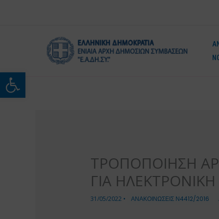
Μετάβαση
στο
περιεχόμενο
Α
Ν
Ανοίξτε τη γραμμή εργαλείω
ΤΡΟΠΟΠΟΙΗΣΗ ΑΡΘΡ
ΓΙΑ ΗΛΕΚΤΡΟΝΙΚ
31/05/2022
•
ΑΝΑΚΟΙΝΩΣΕΙΣ Ν4412/2016