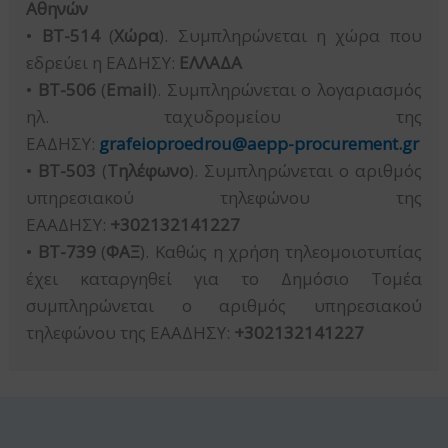
Αθηνών
•
BT-514
(
Χώρα
). Συμπληρώνεται η χώρα που
εδρεύει η ΕΑΔΗΣΥ:
ΕΛΛΑΔΑ
•
BT-506
(
Email
). Συμπληρώνεται ο λογαριασμός
ηλ. ταχυδρομείου της
ΕΑΔΗΣΥ:
grafeioproedrou@aepp-procurement.gr
•
BT-503
(
Τηλέφωνο
). Συμπληρώνεται ο αριθμός
υπηρεσιακού τηλεφώνου της
ΕΑΑΔΗΣΥ:
+302132141227
•
BT-739
(
ΦΑΞ
). Καθώς η χρήση τηλεομοιοτυπίας
έχει καταργηθεί για το Δημόσιο Τομέα
συμπληρώνεται ο αριθμός υπηρεσιακού
τηλεφώνου της ΕΑΑΔΗΣΥ:
+302132141227