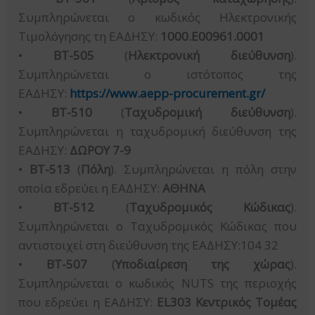
Συμπληρώνεται ο κωδικός Ηλεκτρονικής
Τιμολόγησης τη ΕΑΔΗΣΥ:
1000.E00961.0001
•
BT-505
(
Ηλεκτρονική διεύθυνση
).
Συμπληρώνεται ο ιστότοπος της
ΕΑΔΗΣΥ:
https://www.aepp-procurement.gr/
•
BT-510
(
Ταχυδρομική διεύθυνση
).
Συμπληρώνεται η ταχυδρομική διεύθυνση της
ΕΑΔΗΣΥ:
ΔΩΡΟΥ 7-9
•
BT-513
(
Πόλη
). Συμπληρώνεται η πόλη στην
οποία εδρεύει η ΕΑΔΗΣΥ:
ΑΘΗΝΑ
•
BT-512
(
Ταχυδρομικός Κώδικας
).
Συμπληρώνεται ο Ταχυδρομικός Κώδικας που
αντιστοιχεί στη διεύθυνση της ΕΑΔΗΣΥ:104 32
•
BT-507
(
Υποδιαίρεση της χώρας
).
Συμπληρώνεται ο κωδικός NUTS της περιοχής
που εδρεύει η ΕΑΔΗΣΥ:
EL303 Κεντρικός Τομέας