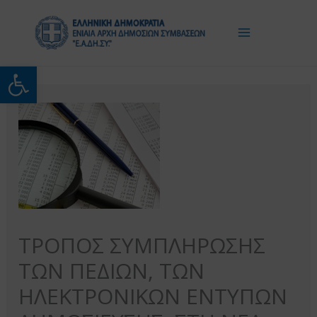
Μετάβαση
στο
περιεχόμενο
Ανοίξτε τη γραμμή εργαλείω
ΤΡΟΠΟΣ ΣΥΜΠΛΗΡΩΣΗΣ
ΤΩΝ ΠΕΔΙΩΝ, ΤΩΝ
ΗΛΕΚΤΡΟΝΙΚΩΝ ΕΝΤΥΠΩΝ