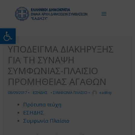
Μετάβαση
στο
περιεχόμενο
Ανοίξτε τη γραμμή εργαλείω
ΥΠΟΔΕΙΓΜΑ ΔΙΑΚΗΡΥΞΗΣ
ΓΙΑ ΤΗ ΣΥΝΑΨΗ
ΣΥΜΦΩΝΙΑΣ-ΠΛΑΙΣΙΟ
ΠΡΟΜΗΘΕΙΑΣ ΑΓΑΘΩΝ
08/09/2017
•
ΕΣΗΔΗΣ
•
ΣΥΜΦΩΝΙΑ ΠΛΑΙΣΙΟ
•
eadhsy
Πρότυπα τεύχη
ΕΣΗΔΗΣ
Συμφωνία Πλαίσιο