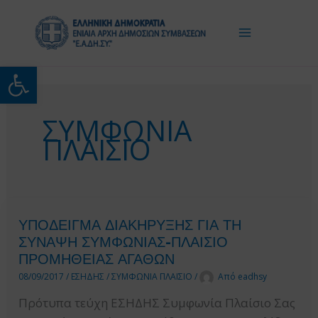
Μετάβαση
στο
περιεχόμενο
Ανοίξτε τη γραμμή εργαλείω
ΣΥΜΦΩΝΙΑ
ΠΛΑΙΣΙΟ
ΥΠΟΔΕΙΓΜΑ ΔΙΑΚΗΡΥΞΗΣ ΓΙΑ ΤΗ
ΣΥΝΑΨΗ ΣΥΜΦΩΝΙΑΣ-ΠΛΑΙΣΙΟ
ΠΡΟΜΗΘΕΙΑΣ ΑΓΑΘΩΝ
08/09/2017
/
ΕΣΗΔΗΣ
/
ΣΥΜΦΩΝΙΑ ΠΛΑΙΣΙΟ
/
Από
eadhsy
Πρότυπα τεύχη ΕΣΗΔΗΣ Συμφωνία Πλαίσιο Σας