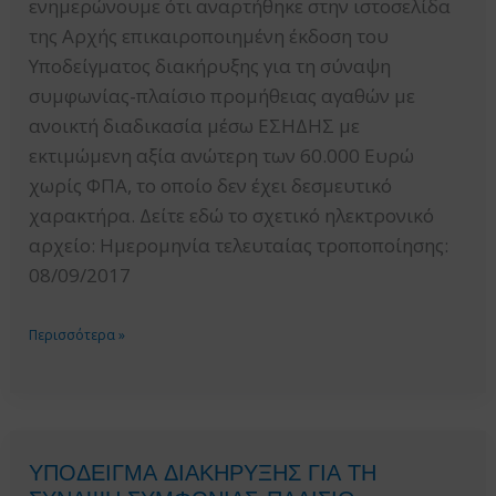
ενημερώνουμε ότι αναρτήθηκε στην ιστοσελίδα
της Αρχής επικαιροποιημένη έκδοση του
Υποδείγματος διακήρυξης για τη σύναψη
συμφωνίας-πλαίσιο προμήθειας αγαθών με
ανοικτή διαδικασία μέσω ΕΣΗΔΗΣ με
εκτιμώμενη αξία ανώτερη των 60.000 Ευρώ
χωρίς ΦΠΑ, το οποίο δεν έχει δεσμευτικό
χαρακτήρα. Δείτε εδώ το σχετικό ηλεκτρονικό
αρχείο: Ημερομηνία τελευταίας τροποποίησης:
08/09/2017
ΥΠΟΔΕΙΓΜΑ
Περισσότερα »
ΔΙΑΚΗΡΥΞΗΣ
ΓΙΑ
ΤΗ
ΣΥΝΑΨΗ
ΥΠΟΔΕΙΓΜΑ ΔΙΑΚΗΡΥΞΗΣ ΓΙΑ ΤΗ
ΣΥΜΦΩΝΙΑΣ-