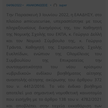
04/06/2022
•
ΑΝΑΚΟΙΝΩΣΕΙΣ
•
super
Την Παρασκευή 3 Ιουνίου 2022, η ΕΑΑΔΗΣΥ, στο
πλαίσιο amicuscuriae, υπερασπίστηκε με τους
πληρεξουσίους δικηγόρους της, τον Καθηγητή
της Νομικής Σχολής του ΕΚΠΑ, κ. Γεώργιο Δελλή
και τον Νομικό Σύμβουλο της, κ. Γεώργιο
Τράντα, Καθηγητή της Στρατιωτικής Σχολής
Ευελπίδων, ενώπιον της Ολομέλειας του
Συμβουλίου της Επικρατείας την
συνταγματικότητα του νέου κρίσιμου
«υβριδικού» ενδίκου βοηθήματος αίτησης
αναστολής-αίτησης ακύρωσης του άρθρου 372
του ν. 4412/2016. Το νέο ένδικο βοήθημα
αποτελεί μια σημαντική νομοθετική καινοτομία
που εισήχθη με το άρθρο 138 του ν. 4782/2021
και αποβλέπει στην ταχεία εκκαθάριση των