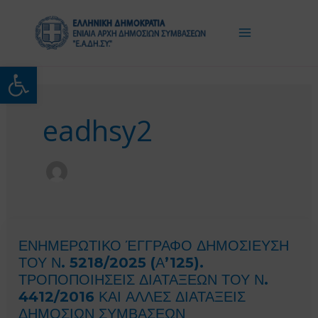
Μετάβαση
στο
περιεχόμενο
Ανοίξτε τη γραμμή εργαλείω
eadhsy2
ΕΝΗΜΕΡΩΤΙΚΟ ΈΓΓΡΑΦΟ ΔΗΜΟΣΙΕΥΣΗ
ΤΟΥ Ν. 5218/2025 (Α’125).
ΤΡΟΠΟΠΟΙΗΣΕΙΣ ΔΙΑΤΑΞΕΩΝ ΤΟΥ Ν.
4412/2016 ΚΑΙ ΑΛΛΕΣ ΔΙΑΤΑΞΕΙΣ
ΔΗΜΟΣΙΩΝ ΣΥΜΒΑΣΕΩΝ