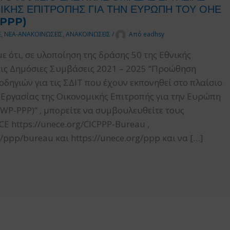
ΙΚΗΣ ΕΠΙΤΡΟΠΗΣ ΓΙΑ ΤΗΝ ΕΥΡΩΠΗ ΤΟΥ ΟΗΕ
PPP)
E
,
ΝΕΑ-ΑΝΑΚΟΙΝΩΣΕΙΣ
,
ΑΝΑΚΟΙΝΩΣΕΙΣ
/
Από
eadhsy
 ότι, σε υλοποίηση της δράσης 50 της Εθνικής
τις Δημόσιες Συμβάσεις 2021 – 2025 “Προώθηση
δηγιών για τις ΣΔΙΤ που έχουν εκπονηθεί στο πλαίσιο
Εργασίας της Οικονομικής Επιτροπής για την Ευρώπη
P-PPP)” , μπορείτε να συμβουλευθείτε τους
 https://unece.org/CICPPP-Bureau ,
/ppp/bureau και https://unece.org/ppp και να […]