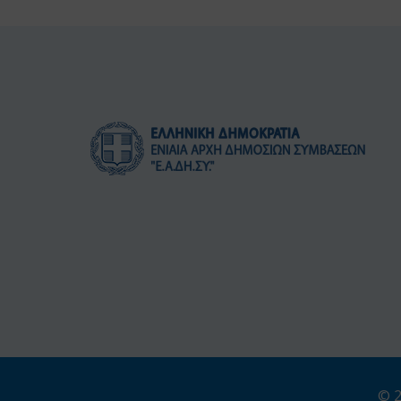
ΕΧΟΥΝ
ΕΚΠΟΝΗΘΕΙ
ΣΤΟ
ΠΛΑΙΣΙΟ
ΣΧΕΤΙΚΗΣ
ΟΜΑΔΑΣ
ΕΡΓΑΣΙΑΣ
ΤΗΣ
ΟΙΚΟΝΟΜΙΚΗΣ
ΕΠΙΤΡΟΠΗΣ
ΓΙΑ
ΤΗΝ
ΕΥΡΩΠΗ
ΤΟΥ
ΟΗΕ
(UNECE/WP-
© 2
PPP)