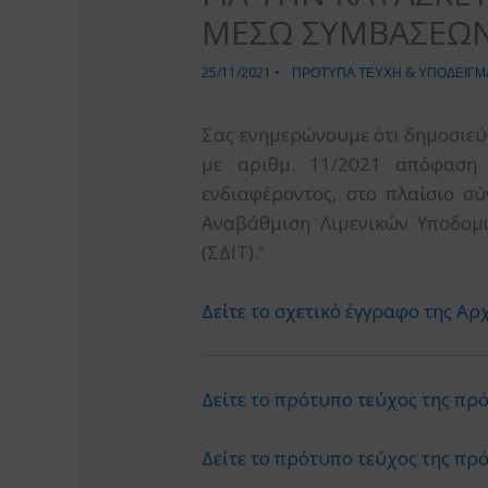
ΜΕΣΩ ΣΥΜΒΑΣΕΩΝ
25/11/2021
•
ΠΡΟΤΥΠΑ ΤΕΥΧΗ & ΥΠΟΔΕΙΓΜ
Σας ενημερώνουμε ότι δημοσιεύθη
με αριθμ. 11/2021 απόφαση
ενδιαφέροντος, στο πλαίσιο σ
Αναβάθμιση Λιμενικών Υποδο
(ΣΔΙΤ).”
Δείτε το σχετικό έγγραφο της 
Δείτε το πρότυπο τεύχος της π
Δείτε το πρότυπο τεύχος της π