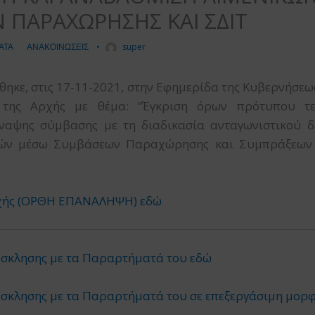
 ΠΑΡΑΧΩΡΗΣΗΣ ΚΑΙ ΣΔΙΤ
ΑΤΑ
ΑΝΑΚΟΙΝΩΣΕΙΣ
•
super
κε, στις 17-11-2021, στην Εφημερίδα της Κυβερνήσεως,
 της Αρχής με θέμα: “Έγκριση όρων πρότυπου τε
ύναψης σύμβασης με τη διαδικασία ανταγωνιστικού δ
μών μέσω Συμβάσεων Παραχώρησης και Συμπράξεων Δ
Αρχής (ΟΡΘΗ ΕΠΑΝΑΛΗΨΗ) εδώ
ρόσκλησης με τα Παραρτήματά του εδώ
ρόσκλησης με τα Παραρτήματά του σε επεξεργάσιμη μορ