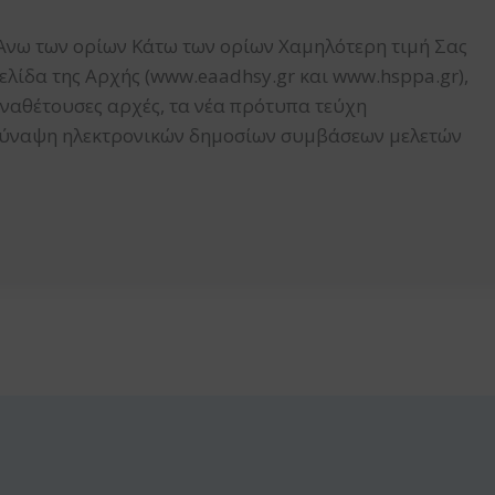
Άνω των ορίων Κάτω των ορίων Χαμηλότερη τιμή Σας
λίδα της Αρχής (www.eaadhsy.gr και www.hsppa.gr),
αναθέτουσες αρχές, τα νέα πρότυπα τεύχη
 σύναψη ηλεκτρονικών δημοσίων συμβάσεων μελετών