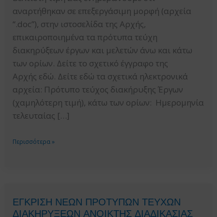
αναρτήθηκαν σε επεξεργάσιμη μορφή (αρχεία
“.doc”), στην ιστοσελίδα της Αρχής,
επικαιροποιημένα τα πρότυπα τεύχη
διακηρύξεων έργων και μελετών άνω και κάτω
των ορίων. Δείτε το σχετικό έγγραφο της
Αρχής εδώ. Δείτε εδώ τα σχετικά ηλεκτρονικά
αρχεία: Πρότυπο τεύχος διακήρυξης Έργων
(χαμηλότερη τιμή), κάτω των ορίων: Ημερομηνία
τελευταίας […]
ΕΠΙΚΑΙΡΟΠΟΙΗΜΕΝΑ
Περισσότερα »
ΠΡΟΤΥΠΑ
ΤΕΥΧΗ
ΔΙΑΚΗΡΥΞΕΩΝ
ΔΗΜΟΣΙΩΝ
ΕΓΚΡΙΣΗ ΝΕΩΝ ΠΡΟΤΥΠΩΝ ΤΕΥΧΩΝ
ΣΥΜΒΑΣΕΩΝ
ΔΙΑΚΗΡΥΞΕΩΝ ΑΝΟΙΚΤΗΣ ΔΙΑΔΙΚΑΣΙΑΣ