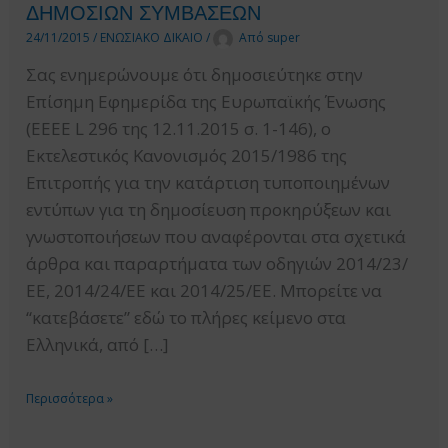
ΔΗΜΟΣΙΩΝ ΣΥΜΒΑΣΕΩΝ
24/11/2015
/
ΕΝΩΣΙΑΚΟ ΔΙΚΑΙΟ
/
Από
super
Σας ενημερώνουμε ότι δημοσιεύτηκε στην
Επίσημη Εφημερίδα της Ευρωπαϊκής Ένωσης
(ΕΕΕΕ L 296 της 12.11.2015 σ. 1-146), ο
Εκτελεστικός Κανονισμός 2015/1986 της
Επιτροπής για την κατάρτιση τυποποιημένων
εντύπων για τη δημοσίευση προκηρύξεων και
γνωστοποιήσεων που αναφέρονται στα σχετικά
άρθρα και παραρτήματα των οδηγιών 2014/23/
ΕΕ, 2014/24/ΕΕ και 2014/25/ΕΕ. Μπορείτε να
“κατεβάσετε” εδώ το πλήρες κείμενο στα
Ελληνικά, από […]
ΔΗΜΟΣΙΕΥΣΗ
Περισσότερα »
ΕΚΤΕΛΕΣΤΙΚΟΥ