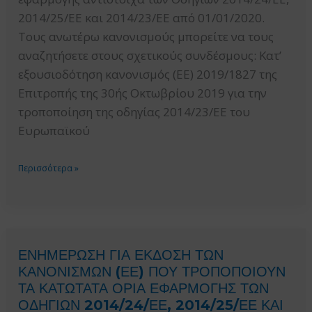
ΕΥΡΩΠΑΪΚΟ
2014/25/ΕΕ και 2014/23/ΕΕ από 01/01/2020.
ΕΝΙΑΙΟ
Τους ανωτέρω κανονισμούς μπορείτε να τους
ΕΓΓΡΑΦΟ
αναζητήσετε στους σχετικούς συνδέσμους: Κατ’
ΣΥΜΒΑΣΗΣ
εξουσιοδότηση κανονισμός (ΕΕ) 2019/1827 της
Επιτροπής της 30ής Οκτωβρίου 2019 για την
τροποποίηση της οδηγίας 2014/23/ΕΕ του
Ευρωπαϊκού
ΕΚΔΟΣΗ
Περισσότερα »
ΤΩΝ
ΚΑΝΟΝΙΣΜΩΝ
(ΕΕ)
ΠΟΥ
ΕΝΗΜΕΡΩΣΗ ΓΙΑ ΕΚΔΟΣΗ ΤΩΝ
ΤΡΟΠΟΠΟΙΟΥΝ
ΚΑΝΟΝΙΣΜΩΝ (ΕΕ) ΠΟΥ ΤΡΟΠΟΠΟΙΟΥΝ
ΤΑ
ΤΑ ΚΑΤΩΤΑΤΑ ΟΡΙΑ ΕΦΑΡΜΟΓΗΣ ΤΩΝ
ΚΑΤΩΤΑΤΑ
ΟΔΗΓΙΩΝ 2014/24/ΕΕ, 2014/25/ΕΕ ΚΑΙ