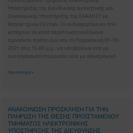
Υποστήριξης της Διεύθυνσης Διοικητικής και
Οικονομικής Υποστήριξης της ΕΑΑΔΗΣΥ με
θητεία τριών (3) ετών. Οι ενδιαφερόμενοι που
κατέχουν τα κατά περίπτωση οριζόμενα
προσόντα πρέπει έως και τη Παρασκευή 01-10-
2021 στις 15:00 μ.μ., να υποβάλουν είτε με
αυτοπρόσωπη παρουσία, είτε με ηλεκτρονικό
ΑΝΑΚΟΙΝΩΣΗ
Περισσότερα »
ΠΡΟΣΚΛΗΣΗ
ΓΙΑ
ΤΗΝ
ΠΛΗΡΩΣΗ
ΑΝΑΚΟΙΝΩΣΗ ΠΡΟΣΚΛΗΣΗ ΓΙΑ ΤΗΝ
ΤΗΣ
ΠΛΗΡΩΣΗ ΤΗΣ ΘΕΣΗΣ ΠΡΟΪΣΤΑΜΕΝΟΥ
ΘΕΣΗΣ
ΤΜΗΜΑΤΟΣ ΗΛΕΚΤΡΟΝΙΚΗΣ
ΠΡΟΪΣΤΑΜΕΝΟΥ
ΥΠΟΣΤΗΡΙΞΗΣ ΤΗΣ ΔΙΕΥΘΥΝΣΗΣ