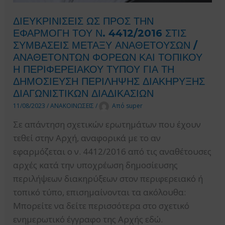
ΔΙΕΥΚΡΙΝΙΣΕΙΣ ΩΣ ΠΡΟΣ ΤΗΝ
ΕΦΑΡΜΟΓΗ ΤΟΥ Ν. 4412/2016 ΣΤΙΣ
ΣΥΜΒΑΣΕΙΣ ΜΕΤΑΞΥ ΑΝΑΘΕΤΟΥΣΩΝ /
ΑΝΑΘΕΤΟΝΤΩΝ ΦΟΡΕΩΝ ΚΑΙ ΤΟΠΙΚΟΥ
Η ΠΕΡΙΦΕΡΕΙΑΚΟΥ ΤΥΠΟΥ ΓΙΑ ΤΗ
ΔΗΜΟΣΙΕΥΣΗ ΠΕΡΙΛΗΨΗΣ ΔΙΑΚΗΡΥΞΗΣ
ΔΙΑΓΩΝΙΣΤΙΚΩΝ ΔΙΑΔΙΚΑΣΙΩΝ
11/08/2023
/
ΑΝΑΚΟΙΝΩΣΕΙΣ
/
Από
super
Σε απάντηση σχετικών ερωτημάτων που έχουν
τεθεί στην Αρχή, αναφορικά με το αν
εφαρμόζεται ο ν. 4412/2016 από τις αναθέτουσες
αρχές κατά την υποχρέωση δημοσίευσης
περιλήψεων διακηρύξεων στον περιφερειακό ή
τοπικό τύπο, επισημαίνονται τα ακόλουθα:
Μπορείτε να δείτε περισσότερα στo σχετικό
ενημερωτικό έγγραφο της Αρχής εδώ.