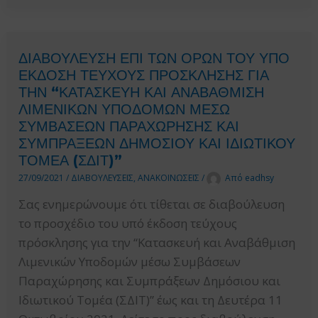
ΔΙΑΒΟΥΛΕΥΣΗ ΕΠΙ ΤΩΝ ΟΡΩΝ ΤΟΥ ΥΠΟ
ΕΚΔΟΣΗ ΤΕΥΧΟΥΣ ΠΡΟΣΚΛΗΣΗΣ ΓΙΑ
ΤΗΝ “ΚΑΤΑΣΚΕΥΗ ΚΑΙ ΑΝΑΒΑΘΜΙΣΗ
ΛΙΜΕΝΙΚΩΝ ΥΠΟΔΟΜΩΝ ΜΕΣΩ
ΣΥΜΒΑΣΕΩΝ ΠΑΡΑΧΩΡΗΣΗΣ ΚΑΙ
ΣΥΜΠΡΑΞΕΩΝ ΔΗΜΟΣΙΟΥ ΚΑΙ ΙΔΙΩΤΙΚΟΥ
ΤΟΜΕΑ (ΣΔΙΤ)”
27/09/2021
/
ΔΙΑΒΟΥΛΕΥΣΕΙΣ
,
ΑΝΑΚΟΙΝΩΣΕΙΣ
/
Από
eadhsy
Σας ενημερώνουμε ότι τίθεται σε διαβούλευση
το προσχέδιο του υπό έκδοση τεύχους
πρόσκλησης για την “Κατασκευή και Αναβάθμιση
Λιμενικών Υποδομών μέσω Συμβάσεων
Παραχώρησης και Συμπράξεων Δημόσιου και
Ιδιωτικού Τομέα (ΣΔΙΤ)” έως και τη Δευτέρα 11