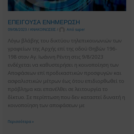
ΣΥΜΒΑΣΕΩΝ
ΕΠΕΙΓΟΥΣΑ ΕΝΗΜΕΡΩΣΗ
09/08/2023
/
ΑΝΑΚΟΙΝΩΣΕΙΣ
/
Από
super
Λόγω βλάβης του δικτύου τηλεπικοινωνιών των
γραφείων της Αρχής επί της οδού Θηβών 196-
198 στον Αγ. Ιωάννη Ρέντη στις 9/8/2023
ενδέχεται να καθυστερήσει η κοινοποίηση των
Αποφάσεων επί προδικαστικών προσφυγών και
ασφαλιστικών μέτρων έως ότου επιδιορθωθεί το
πρόβλημα και επανέλθει σε λειτουργία το
δίκτυο. Σε περίπτωση που δεν καταστεί δυνατή η
κοινοποίηση των αποφάσεων με
ΕΠΕΙΓΟΥΣΑ
Περισσότερα »
ΕΝΗΜΕΡΩΣΗ