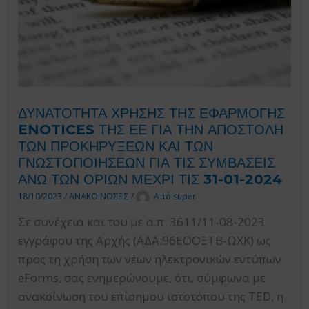
ΔΥΝΑΤΟΤΗΤΑ ΧΡΗΣΗΣ ΤΗΣ ΕΦΑΡΜΟΓΗΣ
ENOTICES ΤΗΣ ΕΕ ΓΙΑ ΤΗΝ ΑΠΟΣΤΟΛΗ
ΤΩΝ ΠΡΟΚΗΡΥΞΕΩΝ ΚΑΙ ΤΩΝ
ΓΝΩΣΤΟΠΟΙΗΣΕΩΝ ΓΙΑ ΤΙΣ ΣΥΜΒΑΣΕΙΣ
ΑΝΩ ΤΩΝ ΟΡΙΩΝ ΜΕΧΡΙ ΤΙΣ 31-01-2024
18/10/2023
/
ΑΝΑΚΟΙΝΩΣΕΙΣ
/
Από
super
Σε συνέχεια και του με α.π. 3611/11-08-2023
εγγράφου της Αρχής (ΑΔΑ:96ΕΟΟΞΤΒ-ΩΧΚ) ως
προς τη χρήση των νέων ηλεκτρονικών εντύπων
eForms, σας ενημερώνουμε, ότι, σύμφωνα με
ανακοίνωση του επίσημου ιστοτόπου της TED, η